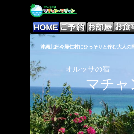
沖縄北部今帰仁村にひっそりと佇む大人の
オルッサの宿
マチャ